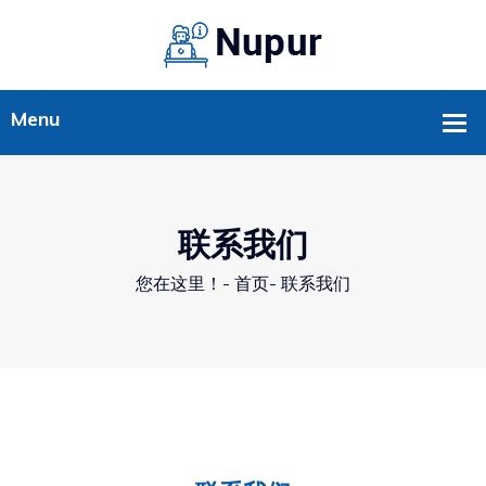
联系我们
您在这里！-
首页-
联系我们