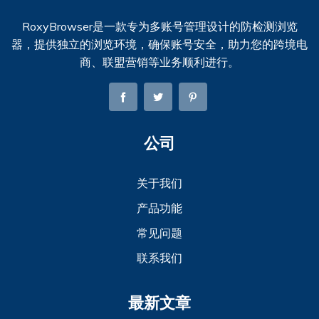
RoxyBrowser是一款专为多账号管理设计的防检测浏览
器，提供独立的浏览环境，确保账号安全，助力您的跨境电
商、联盟营销等业务顺利进行。
公司
关于我们
产品功能
常见问题
联系我们
最新文章